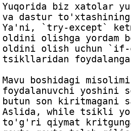
Yuqorida biz xatolar yu
va dastur to'xtashining
Ya'ni, `try-except` ket
oldini olishga yordam b
oldini olish uchun `if-
tsikllaridan foydalanga
Mavu boshidagi misolimi
foydalanuvchi yoshini s
butun son kiritmagani s
Aslida, while tsikli yo
to'g'ri qiymat kritgung