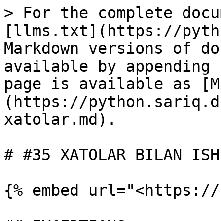
> For the complete docu
[llms.txt](https://pyth
Markdown versions of do
available by appending 
page is available as [M
(https://python.sariq.d
xatolar.md).

# #35 XATOLAR BILAN ISHL
{% embed url="<https://